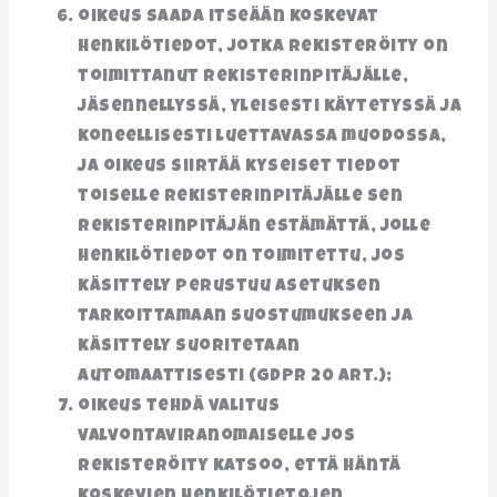
oikeus saada itseään koskevat
henkilötiedot, jotka rekisteröity on
toimittanut rekisterinpitäjälle,
jäsennellyssä, yleisesti käytetyssä ja
koneellisesti luettavassa muodossa,
ja oikeus siirtää kyseiset tiedot
toiselle rekisterinpitäjälle sen
rekisterinpitäjän estämättä, jolle
henkilötiedot on toimitettu, jos
käsittely perustuu asetuksen
tarkoittamaan suostumukseen ja
käsittely suoritetaan
automaattisesti (GDPR 20 art.);
oikeus tehdä valitus
valvontaviranomaiselle jos
rekisteröity katsoo, että häntä