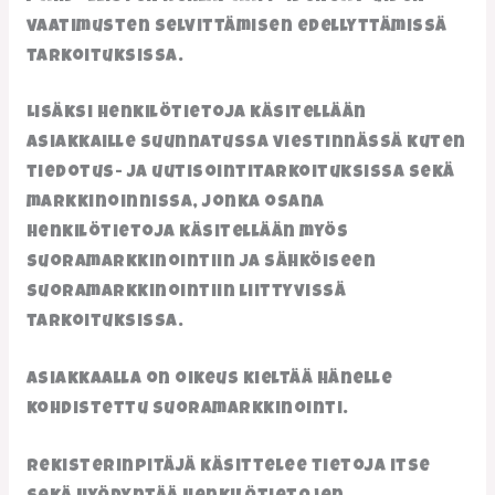
vaatimusten selvittämisen edellyttämissä
tarkoituksissa.
Lisäksi henkilötietoja käsitellään
asiakkaille suunnatussa viestinnässä kuten
tiedotus- ja uutisointitarkoituksissa sekä
markkinoinnissa, jonka osana
henkilötietoja käsitellään myös
suoramarkkinointiin ja sähköiseen
suoramarkkinointiin liittyvissä
tarkoituksissa.
Asiakkaalla on oikeus kieltää hänelle
kohdistettu suoramarkkinointi.
Rekisterinpitäjä käsittelee tietoja itse