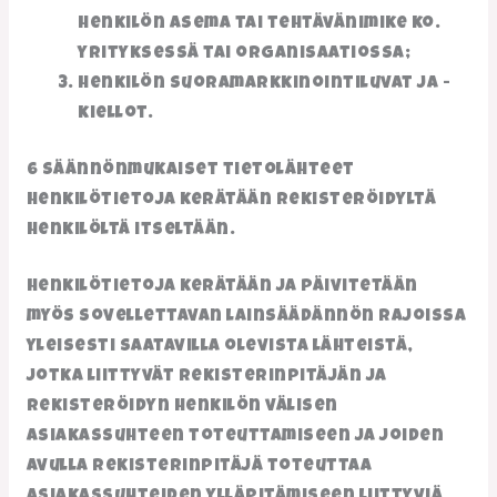
henkilön asema tai tehtävänimike ko.
yrityksessä tai organisaatiossa;
henkilön suoramarkkinointiluvat ja -
kiellot.
6 Säännönmukaiset tietolähteet
Henkilötietoja kerätään rekisteröidyltä
henkilöltä itseltään.
Henkilötietoja kerätään ja päivitetään
myös sovellettavan lainsäädännön rajoissa
yleisesti saatavilla olevista lähteistä,
jotka liittyvät rekisterinpitäjän ja
rekisteröidyn henkilön välisen
asiakassuhteen toteuttamiseen ja joiden
avulla rekisterinpitäjä toteuttaa