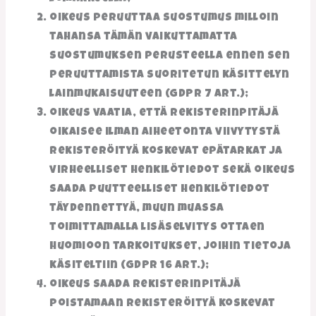
oikeus peruuttaa suostumus milloin
tahansa tämän vaikuttamatta
suostumuksen perusteella ennen sen
peruuttamista suoritetun käsittelyn
lainmukaisuuteen (GDPR 7 art.);
oikeus vaatia, että rekisterinpitäjä
oikaisee ilman aiheetonta viivytystä
rekisteröityä koskevat epätarkat ja
virheelliset henkilötiedot sekä oikeus
saada puutteelliset henkilötiedot
täydennettyä, muun muassa
toimittamalla lisäselvitys ottaen
huomioon tarkoitukset, joihin tietoja
käsiteltiin (GDPR 16 art.);
oikeus saada rekisterinpitäjä
poistamaan rekisteröityä koskevat