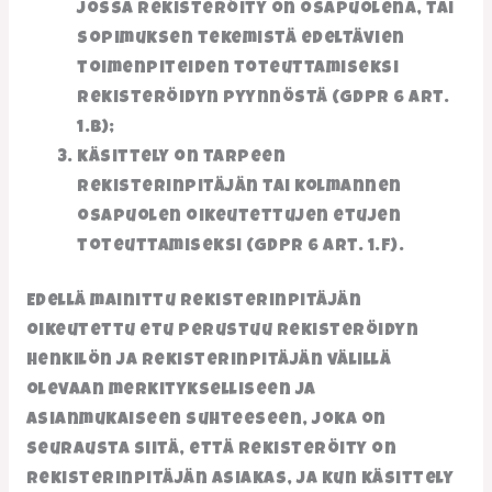
jossa rekisteröity on osapuolena, tai
sopimuksen tekemistä edeltävien
toimenpiteiden toteuttamiseksi
rekisteröidyn pyynnöstä (GDPR 6 art.
1.b);
käsittely on tarpeen
rekisterinpitäjän tai kolmannen
osapuolen oikeutettujen etujen
toteuttamiseksi (GDPR 6 art. 1.f).
Edellä mainittu rekisterinpitäjän
oikeutettu etu perustuu rekisteröidyn
henkilön ja rekisterinpitäjän välillä
olevaan merkitykselliseen ja
asianmukaiseen suhteeseen, joka on
seurausta siitä, että rekisteröity on
rekisterinpitäjän asiakas, ja kun käsittely