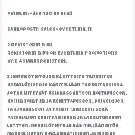
Puhelin: +358 400 69 61 63
Sähköposti: sales@eventlink.fi
2 Rekisterin nimi
Rekisterin nimi on Eventlink Promotions
Oy:n asiakasrekisteri.
3 Henkilötietojen käsittelyn tarkoitus
Henkilötietoja käsitellään tarkoituksissa,
jotka liittyvät asiakassuhteen hoitamiseen,
hallinnointiin ja kehittämiseen, palvelujen
tarjoamiseen ja toimittamiseen sekä
palvelujen kehittämiseen ja laskutukseen
liittyen. Henkilötietoja käsitellään myös
mahdollisten reklamaatioiden ja muiden