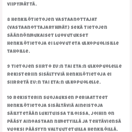
viipymättä.
8 Henkilötietojen vastaanottajat
(vastaanottajaryhmät) sekä tietojen
säännönmukaiset luovutukset
Henkilötietoja ei luovuteta ulkopuolisille
tahoille.
9 Tietojen siirto EU:n tai ETA:n ulkopuolelle
Rekisteriin sisältyviä henkilötietoja ei
siirretä EU:n tai ETA:n ulkopuolelle.
10 Rekisterin suojauksen periaatteet
Henkilötietoja sisältäviä aineistoja
säilytetään lukituissa tiloissa, joihin on
pääsy ainoastaan nimetyillä ja tehtäviensä
vuoksi pääsyyn valtuutetuilla henkilöillä.