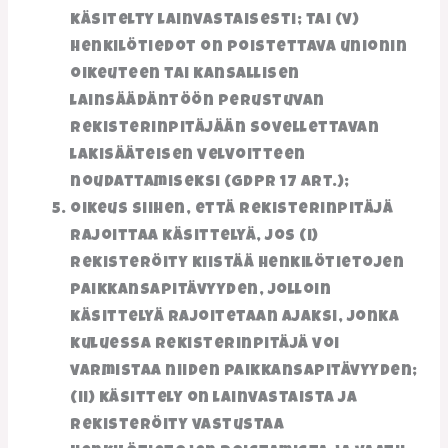
käsitelty lainvastaisesti; tai (v)
henkilötiedot on poistettava unionin
oikeuteen tai kansallisen
lainsäädäntöön perustuvan
rekisterinpitäjään sovellettavan
lakisääteisen velvoitteen
noudattamiseksi (GDPR 17 art.);
oikeus siihen, että rekisterinpitäjä
rajoittaa käsittelyä, jos (i)
rekisteröity kiistää henkilötietojen
paikkansapitävyyden, jolloin
käsittelyä rajoitetaan ajaksi, jonka
kuluessa rekisterinpitäjä voi
varmistaa niiden paikkansapitävyyden;
(ii) käsittely on lainvastaista ja
rekisteröity vastustaa